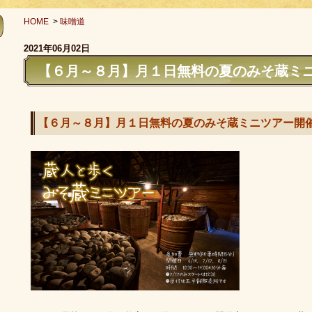
HOME
>
味噌道
2021年06月02日
【６月～８月】月１日無料の夏のみそ蔵ミ
【６月～８月】月１日無料の夏のみそ蔵ミニツアー開