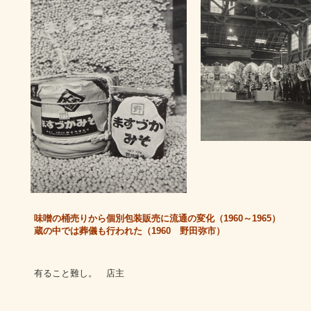
味噌の桶売りから個別包装販売に流通の変化（1960～1965）
蔵の中では葬儀も行われた（1960 野田弥市）
有ること難し。 店主