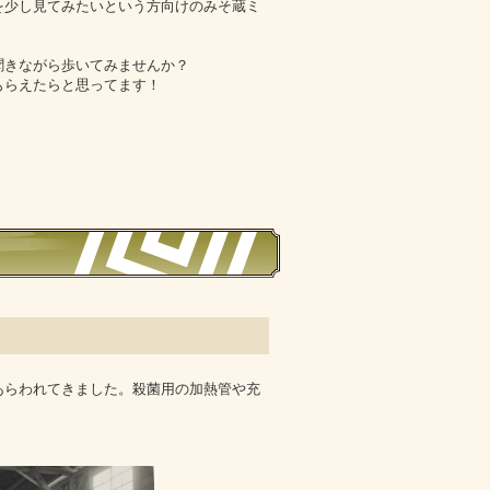
を少し見てみたいという方向けのみそ蔵ミ
聞きながら歩いてみませんか？
もらえたらと思ってます！
あらわれてきました。殺菌用の加熱管や充