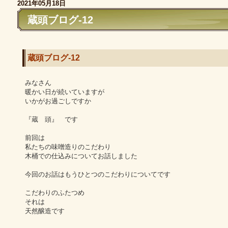
2021年05月18日
蔵頭ブログ-12
蔵頭ブログ-12
みなさん
暖かい日が続いていますが
いかがお過ごしですか
『蔵 頭』 です
前回は
私たちの味噌造りのこだわり
木桶での仕込みについてお話しました
今回のお話はもうひとつのこだわりについてです
こだわりのふたつめ
それは
天然醸造です