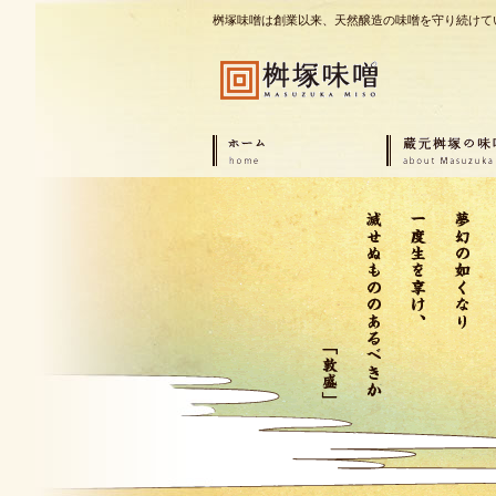
桝塚味噌は創業以来、天然醸造の味噌を守り続けて