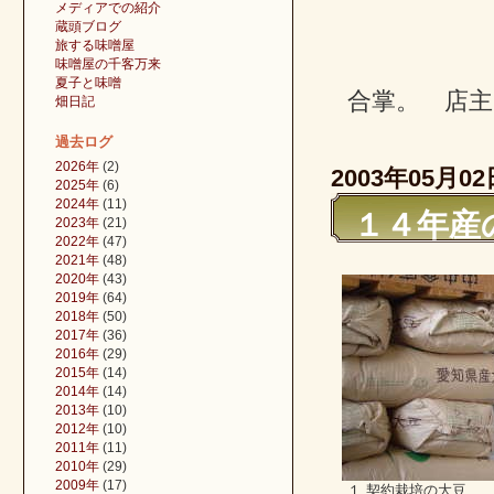
メディアでの紹介
蔵頭ブログ
旅する味噌屋
味噌屋の千客万来
夏子と味噌
合掌。 店主
畑日記
過去ログ
2026年
(2)
2003年05月02
2025年
(6)
2024年
(11)
１４年産
2023年
(21)
2022年
(47)
2021年
(48)
2020年
(43)
2019年
(64)
2018年
(50)
2017年
(36)
2016年
(29)
2015年
(14)
2014年
(14)
2013年
(10)
2012年
(10)
2011年
(11)
2010年
(29)
2009年
(17)
１.契約栽培の大豆