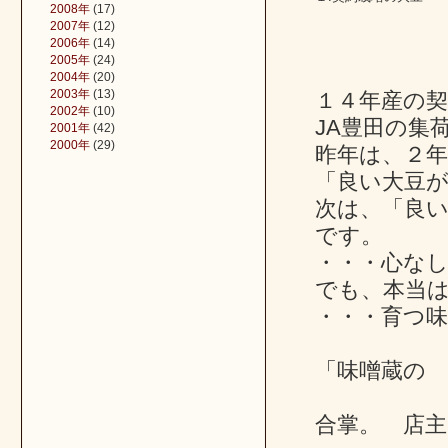
2008年
(17)
2007年
(12)
2006年
(14)
2005年
(24)
2004年
(20)
2003年
(13)
１４年産の契
2002年
(10)
JA豊田の集
2001年
(42)
2000年
(29)
昨年は、２
「良い大豆
次は、「良
です。
・・・心な
でも、本当
・・・育つ
「味噌蔵の
合掌。 店主