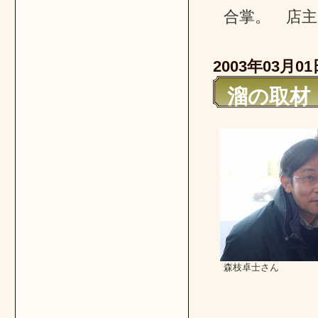
合掌。 店主
2003年03月01
溜の取材
森枝卓士さん