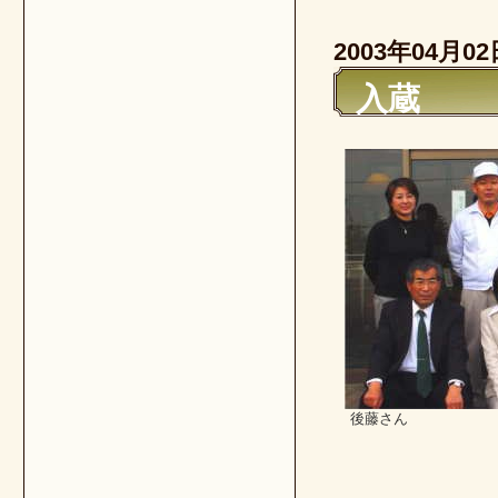
2003年04月02
入蔵
後藤さん