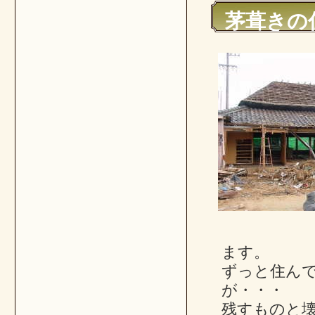
茅葺きの
ます。
ずっと住ん
が・・・
残すものと