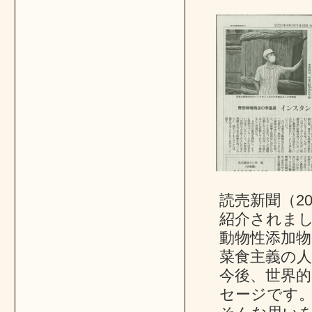
読売新聞（20
紹介されま
動物性添加
菜食主義の
今後、世界
セージです