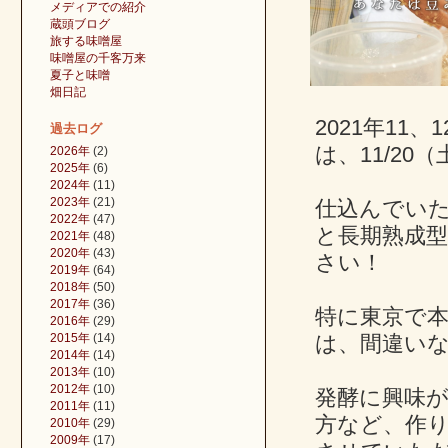
メディアでの紹介
蔵頭ブログ
旅する味噌屋
味噌屋の千客万来
夏子と味噌
畑日記
2021年1
過去ログ
は、11/20
2026年
(2)
2025年
(6)
2024年
(11)
2023年
(21)
仕込んでい
2022年
(47)
と長期熟成
2021年
(48)
2020年
(43)
さい！
2019年
(64)
2018年
(50)
2017年
(36)
特に東京で
2016年
(29)
2015年
(14)
は、間違い
2014年
(14)
2013年
(10)
2012年
(10)
発酵に興味
2011年
(11)
方など、作
2010年
(29)
2009年
(17)