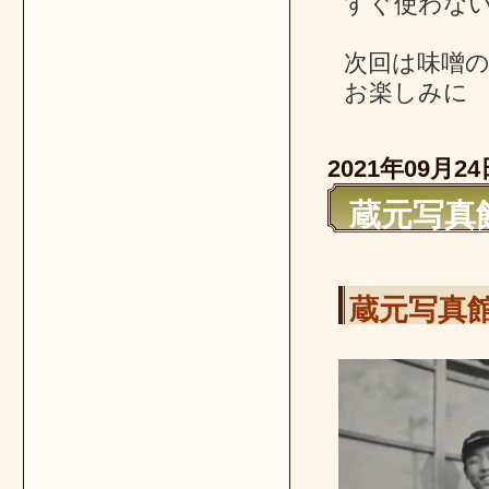
すぐ使わな
次回は味噌
お楽しみに
2021年09月24
蔵元写真館
蔵元写真館