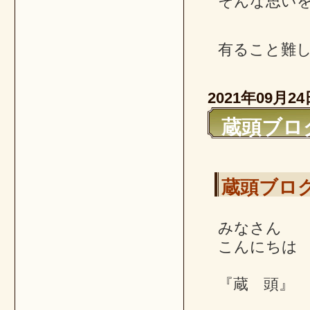
そんな思い
有ること難
2021年09月24
蔵頭ブログ
蔵頭ブログ
みなさん
こんにちは
『蔵 頭』