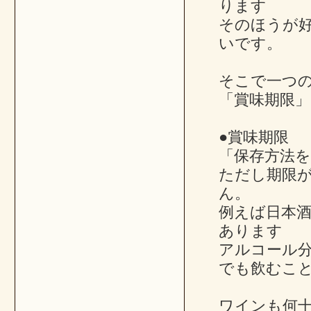
ります
そのほうが
いです。
そこで一つ
「賞味期限
●賞味期限
「保存方法
ただし期限
ん。
例えば日本
あります
アルコール
でも飲むこ
ワインも何