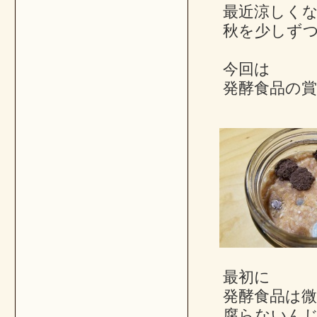
最近涼しく
秋を少しず
今回は
発酵食品の
最初に
発酵食品は
腐らないん