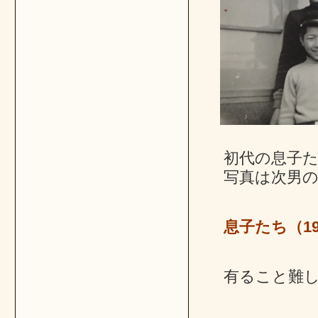
初代の息子
写真は次男の
息子たち（19
有ること難