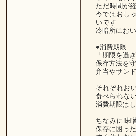
ただ時間が
今ではおし
いです
冷暗所におい
●消費期限
「期限を過
保存方法を
弁当やサン
それぞれお
食べられな
消費期限は
ちなみに味噌
保存に困っ