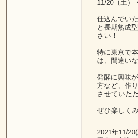
11/20（土
仕込んでい
と長期熟成
さい！
特に東京で
は、間違い
発酵に興味
方など、作
させていた
ぜひ楽しく
2021年11